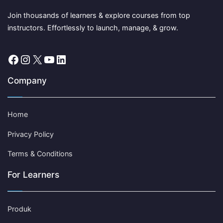
Join thousands of learners & explore courses from top
instructors. Effortlessly to launch, manage, & grow.
Facebook
Instagram
X
YouTube
LinkedIn
Company
Home
Privacy Policy
Terms & Conditions
For Learners
Produk