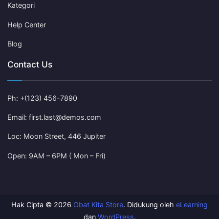
Kategori
Help Center
Blog
Contact Us
Ph: +(123) 456-7890
Email: first.last@demos.com
Loc: Moon Street, 446 Jupiter
Open: 9AM – 6PM ( Mon – Fri)
Hak Cipta © 2026
Obat Kita Store
. Didukung oleh
eLearning
dan
WordPress
.