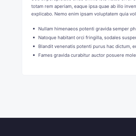
totam rem aperiam, eaque ipsa quae ab illo invent
explicabo. Nemo enim ipsam voluptatem quia volup
Nullam himenaeos potenti gravida semper pha
Natoque habitant orci fringilla, sodales sus
Blandit venenatis potenti purus hac dictum, er
Fames gravida curabitur auctor posuere mole