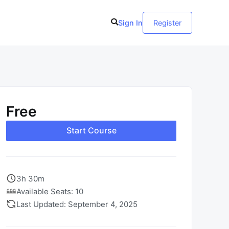
Sign In
Register
Free
Start Course
3h 30m
Available Seats: 10
Last Updated: September 4, 2025