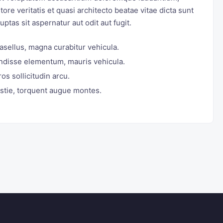
ore veritatis et quasi architecto beatae vitae dicta sunt
tas sit aspernatur aut odit aut fugit.
sellus, magna curabitur vehicula.
pendisse elementum, mauris vehicula.
os sollicitudin arcu.
stie, torquent augue montes.