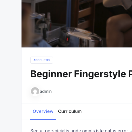
ACCOUSTIC
Beginner Fingerstyle 
admin
Overview
Curriculum
Sed ut perspiciatis unde omnis iste natus error