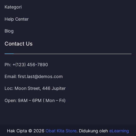
Kategori
Help Center
Blog
Contact Us
Ph: +(123) 456-7890
Email: first.last@demos.com
Loc: Moon Street, 446 Jupiter
Open: 9AM – 6PM ( Mon – Fri)
Hak Cipta © 2026
Obat Kita Store
. Didukung oleh
eLearning