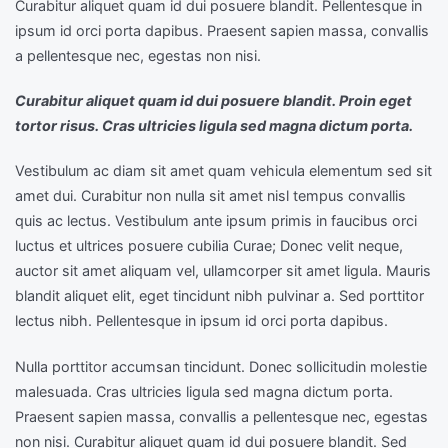
Curabitur aliquet quam id dui posuere blandit. Pellentesque in
ipsum id orci porta dapibus. Praesent sapien massa, convallis
a pellentesque nec, egestas non nisi.
Curabitur aliquet quam id dui posuere blandit. Proin eget
tortor risus. Cras ultricies ligula sed magna dictum porta.
Vestibulum ac diam sit amet quam vehicula elementum sed sit
amet dui. Curabitur non nulla sit amet nisl tempus convallis
quis ac lectus. Vestibulum ante ipsum primis in faucibus orci
luctus et ultrices posuere cubilia Curae; Donec velit neque,
auctor sit amet aliquam vel, ullamcorper sit amet ligula. Mauris
blandit aliquet elit, eget tincidunt nibh pulvinar a. Sed porttitor
lectus nibh. Pellentesque in ipsum id orci porta dapibus.
Nulla porttitor accumsan tincidunt. Donec sollicitudin molestie
malesuada. Cras ultricies ligula sed magna dictum porta.
Praesent sapien massa, convallis a pellentesque nec, egestas
non nisi. Curabitur aliquet quam id dui posuere blandit. Sed