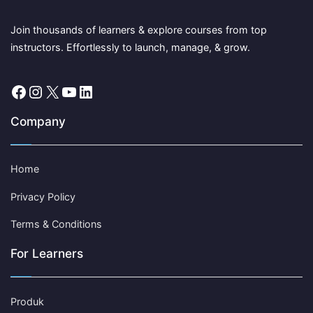
Join thousands of learners & explore courses from top
instructors. Effortlessly to launch, manage, & grow.
Facebook
Instagram
X
YouTube
LinkedIn
Company
Home
Privacy Policy
Terms & Conditions
For Learners
Produk